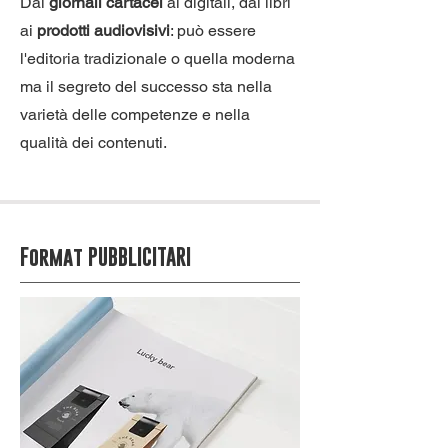
Dai
giornali cartacei
ai digitali, dai libri
ai
prodotti audiovisivi
: può essere
l'editoria tradizionale o quella moderna
ma il segreto del successo sta nella
varietà delle competenze e nella
qualità dei contenuti.
Format PUBBLICITARI